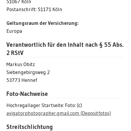
51067 Köln
Postanschrift: 51171 Köln
Geltungsraum der Versicherung:
Europa
Verantwortlich für den Inhalt nach § 55 Abs.
2 RStV
Markus Obitz
Siebengebirgsweg 2
53773 Hennef
Foto-Nachweise
Hochregallager Startseite: Foto: (c)
avigatorphotographer.gmail.com (Depositfotos)
Streitschlichtung