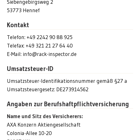
Siebengebirgsweg 2
53773 Hennef
Kontakt
Telefon: +49 2242 90 88 925
Telefax: +49 321 21 27 64 40
E-Mail: info@rack-inspector.de
Umsatzsteuer-ID
Umsatzsteuer-Identifikationsnummer gemäß §27 a
Umsatzsteuergesetz: DE273914562
Angaben zur Berufshaftpflichtversicherung
Name und Sitz des Versicherers:
AXA Konzern Aktiengesellschaft
Colonia-Allee 10-20