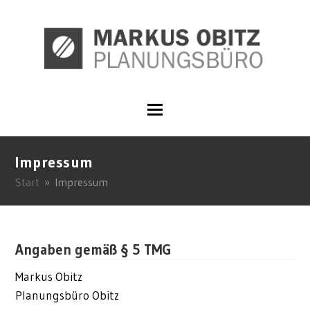
Impressum
Start
»
Impressum
Angaben gemäß § 5 TMG
Markus Obitz
Planungsbüro Obitz